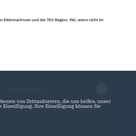
 in Kleinmachnow und der TKS-Region. Wo, wenn nicht im
Mitgliederbereich
enste von Drittanbietern, die uns helfen, unser
Einwilligung. Ihre Einwilligung können Sie