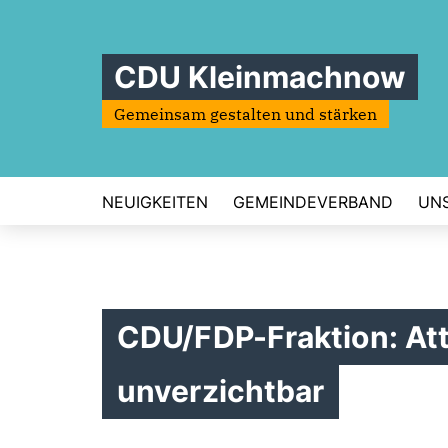
CDU Kleinmachnow
Gemeinsam gestalten und stärken
NEUIGKEITEN
GEMEINDEVERBAND
UN
CDU/FDP-Fraktion: Att
unverzichtbar