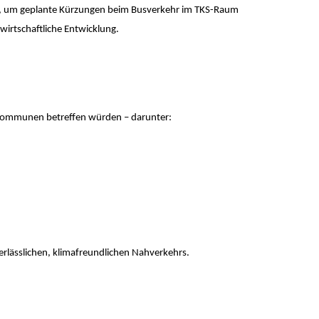
t, um geplante Kürzungen beim Busverkehr im TKS-Raum
irtschaftliche Entwicklung.
rkommunen betreffen würden – darunter:
rlässlichen, klimafreundlichen Nahverkehrs.