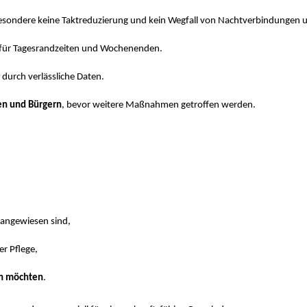
sondere keine Taktreduzierung und kein Wegfall von Nachtverbindungen 
für Tagesrandzeiten und Wochenenden.
durch verlässliche Daten.
n und Bürgern
, bevor weitere Maßnahmen getroffen werden.
 angewiesen sind,
der Pflege,
en möchten
.