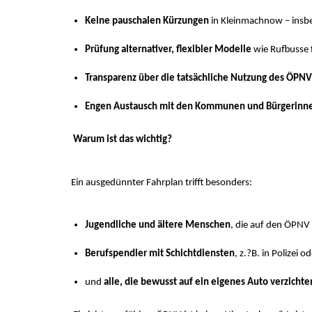
Keine pauschalen Kürzungen
in Kleinmachnow – insbe
Prüfung alternativer, flexibler Modelle
wie Rufbusse 
Transparenz über die tatsächliche Nutzung des ÖPNV
Engen Austausch mit den Kommunen und Bürgerinne
Warum ist das wichtig?
Ein ausgedünnter Fahrplan trifft besonders:
Jugendliche und ältere Menschen
, die auf den ÖPNV
Berufspendler mit Schichtdiensten
, z.?B. in Polizei o
und
alle, die bewusst auf ein eigenes Auto verzicht