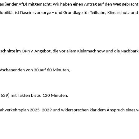
(außer der AfD) mitgemacht: Wir haben einen Antrag auf den Weg gebrach
lität ist Daseinsvorsorge – und Grundlage für Teilhabe, Klimaschutz und w
Einschnitte im ÖPNV-Angebot, die vor allem Kleinmachnow und die Nachba
ochenenden von 30 auf 60 Minuten,
 629) mit Takten bis zu 120 Minuten.
 Nahverkehrsplan 2025–2029 und widersprechen klar dem Anspruch eines ve