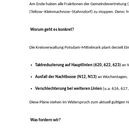
Am Ende haben alle Fraktionen der Gemeindevertretung 
(Teltow–Kleinmachnow–Stahnsdorf) zu stoppen. Denn: Mobi
Worum geht es konkret?
Die Kreisverwaltung Potsdam-Mittelmark plant derzeit 
Taktreduzierung auf Hauptlinien (620, 622, 623)
an W
Ausfall der Nachtbusse (N12, N13)
an Wochentagen,
Verschlechterung bei weiteren Linien
(u.a. 626, 627,
Diese Pläne stehen im Widerspruch zum aktuell gültigen
Was fordern wir?