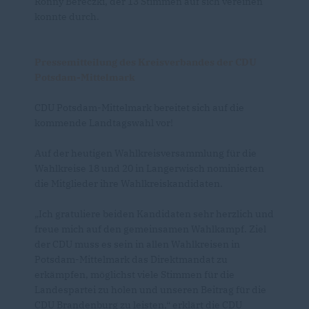
Ronny Bereczki, der 13 Stimmen auf sich vereinen
konnte durch.
Pressemitteilung des Kreisverbandes der CDU
Potsdam-Mittelmark
CDU Potsdam-Mittelmark bereitet sich auf die
kommende Landtagswahl vor!
Auf der heutigen Wahlkreisversammlung für die
Wahlkreise 18 und 20 in Langerwisch nominierten
die Mitglieder ihre Wahlkreiskandidaten.
Ich gratuliere beiden Kandidaten sehr herzlich und
freue mich auf den gemeinsamen Wahlkampf. Ziel
der CDU muss es sein in allen Wahlkreisen in
Potsdam-Mittelmark das Direktmandat zu
erkämpfen, möglichst viele Stimmen für die
Landespartei zu holen und unseren Beitrag für die
CDU Brandenburg zu leisten,“ erklärt die CDU